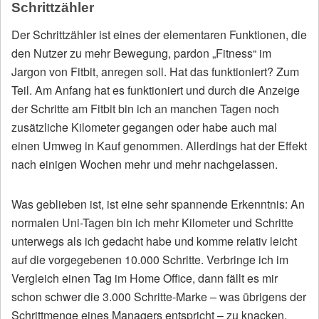
Schrittzähler
Der Schrittzähler ist eines der elementaren Funktionen, die
den Nutzer zu mehr Bewegung, pardon „Fitness“ im
Jargon von Fitbit, anregen soll. Hat das funktioniert? Zum
Teil. Am Anfang hat es funktioniert und durch die Anzeige
der Schritte am Fitbit bin ich an manchen Tagen noch
zusätzliche Kilometer gegangen oder habe auch mal
einen Umweg in Kauf genommen. Allerdings hat der Effekt
nach einigen Wochen mehr und mehr nachgelassen.
Was geblieben ist, ist eine sehr spannende Erkenntnis: An
normalen Uni-Tagen bin ich mehr Kilometer und Schritte
unterwegs als ich gedacht habe und komme relativ leicht
auf die vorgegebenen 10.000 Schritte. Verbringe ich im
Vergleich einen Tag im Home Office, dann fällt es mir
schon schwer die 3.000 Schritte-Marke – was übrigens der
Schrittmenge eines Managers entspricht – zu knacken.