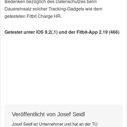
Bedenken bezüglich des Datenschutzes beim
Dauereinsatz solcher Tracking-Gadgets wie dem
getesteten Fitbit Charge HR.
Getestet unter iOS 9.2(.1) und der Fitbit-App 2.19 (466)
Auf Facebook teilen
Artikel twittern
Artikel mailen
Veröffentlicht von Josef Seidl
Josef Seidl ist Unternehmer und hat an der TU