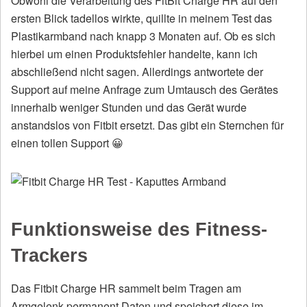
Obwohl die Verarbeitung des FitBit Charge HR auf den
ersten Blick tadellos wirkte, quillte in meinem Test das
Plastikarmband nach knapp 3 Monaten auf. Ob es sich
hierbei um einen Produktsfehler handelte, kann ich
abschließend nicht sagen. Allerdings antwortete der
Support auf meine Anfrage zum Umtausch des Gerätes
innerhalb weniger Stunden und das Gerät wurde
anstandslos von Fitbit ersetzt. Das gibt ein Sternchen für
einen tollen Support 😀
Funktionsweise des Fitness-
Trackers
Das Fitbit Charge HR sammelt beim Tragen am
Armgelenk permanent Daten und speichert diese im