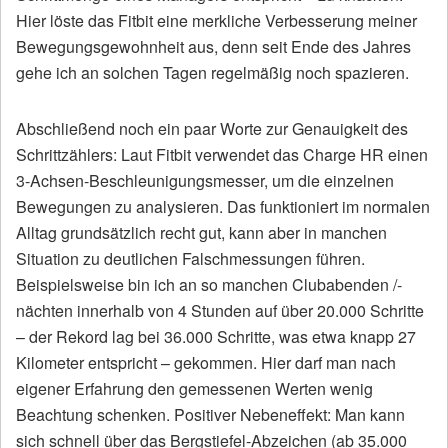
Hier löste das Fitbit eine merkliche Verbesserung meiner
Bewegungsgewohnheit aus, denn seit Ende des Jahres
gehe ich an solchen Tagen regelmäßig noch spazieren.
Abschließend noch ein paar Worte zur Genauigkeit des
Schrittzählers: Laut Fitbit verwendet das Charge HR einen
3-Achsen-Beschleunigungsmesser, um die einzelnen
Bewegungen zu analysieren. Das funktioniert im normalen
Alltag grundsätzlich recht gut, kann aber in manchen
Situation zu deutlichen Falschmessungen führen.
Beispielsweise bin ich an so manchen Clubabenden /-
nächten innerhalb von 4 Stunden auf über 20.000 Schritte
– der Rekord lag bei 36.000 Schritte, was etwa knapp 27
Kilometer entspricht – gekommen. Hier darf man nach
eigener Erfahrung den gemessenen Werten wenig
Beachtung schenken. Positiver Nebeneffekt: Man kann
sich schnell über das Bergstiefel-Abzeichen (ab 35.000