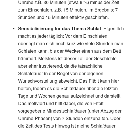
Unruhe z.B. 30 Minuten (etwa 6 %) minus der Zeit
zum Einschlafen, z.B. 15 Minuten. Im Ergebnis: 7
Stunden und 15 Minuten effektiv geschlafen.
Sensibilisierung für das Thema Schlaf
. Eigentlich
macht es jeder täglich: Vor dem Einschlafen
überlegt man sich noch kurz wie viele Stunden man
Schlafen kann, bis der Wecker einen aus dem Bett
hämmert. Meistens ist dieser Teil der Geschichte
aber eher frustrierend, da die tatsächliche
Schlafdauer in der Regel von der eigenen
Wunschvorstellung abweicht. Das Fitbit kann hier
helfen, indem es die Schlafdauer über die letzten
Tage und Wochen genau aufzeichnet und darstellt.
Das motiviert und hilft dabei, die von Fitbit
vorgegebene Mindestschlafdauer (unter Abzug der
Unruhe-Phasen) von 7 Stunden einzuhalten. Über
die Zeit des Tests hinweg ist meine Schlafdauer