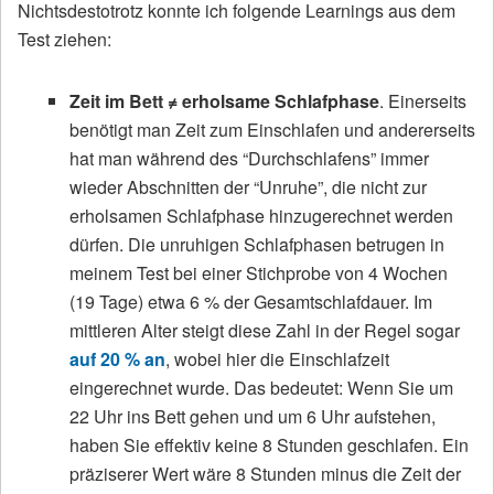
Nichtsdestotrotz konnte ich folgende Learnings aus dem
Test ziehen:
Zeit im Bett ≠ erholsame Schlafphase
. Einerseits
benötigt man Zeit zum Einschlafen und andererseits
hat man während des “Durchschlafens” immer
wieder Abschnitten der “Unruhe”, die nicht zur
erholsamen Schlafphase hinzugerechnet werden
dürfen. Die unruhigen Schlafphasen betrugen in
meinem Test bei einer Stichprobe von 4 Wochen
(19 Tage) etwa 6 % der Gesamtschlafdauer. Im
mittleren Alter steigt diese Zahl in der Regel sogar
auf 20 % an
, wobei hier die Einschlafzeit
eingerechnet wurde. Das bedeutet: Wenn Sie um
22 Uhr ins Bett gehen und um 6 Uhr aufstehen,
haben Sie effektiv keine 8 Stunden geschlafen. Ein
präziserer Wert wäre 8 Stunden minus die Zeit der