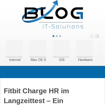
Internet
Mac OS X
iOS
Hardware
Si
Fitbit Charge HR im
Langzeittest – Ein