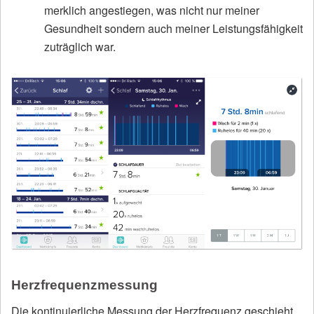
merklich angestiegen, was nicht nur meiner
Gesundheit sondern auch meiner Leistungsfähigkeit
zuträglich war.
Herzfrequenzmessung
Die kontinuierliche Messung der Herzfrequenz geschieht