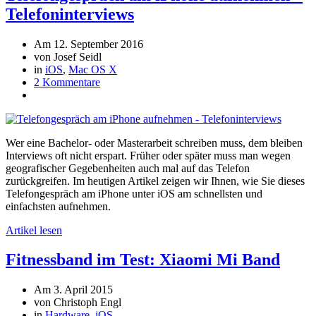
Telefoninterviews
Am 12. September 2016
von Josef Seidl
in
iOS
,
Mac OS X
2 Kommentare
Wer eine Bachelor- oder Masterarbeit schreiben muss, dem bleiben
Interviews oft nicht erspart. Früher oder später muss man wegen
geografischer Gegebenheiten auch mal auf das Telefon
zurückgreifen. Im heutigen Artikel zeigen wir Ihnen, wie Sie dieses
Telefongespräch am iPhone unter iOS am schnellsten und
einfachsten aufnehmen.
Artikel lesen
Fitnessband im Test: Xiaomi Mi Band
Am 3. April 2015
von Christoph Engl
in
Hardware
,
iOS