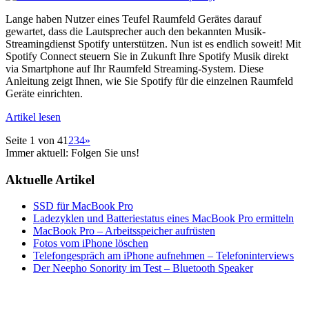
Lange haben Nutzer eines Teufel Raumfeld Gerätes darauf
gewartet, dass die Lautsprecher auch den bekannten Musik-
Streamingdienst Spotify unterstützen. Nun ist es endlich soweit! Mit
Spotify Connect steuern Sie in Zukunft Ihre Spotify Musik direkt
via Smartphone auf Ihr Raumfeld Streaming-System. Diese
Anleitung zeigt Ihnen, wie Sie Spotify für die einzelnen Raumfeld
Geräte einrichten.
Artikel lesen
Seite 1 von 4
1
2
3
4
»
Immer aktuell: Folgen Sie uns!
Aktuelle Artikel
SSD für MacBook Pro
Ladezyklen und Batteriestatus eines MacBook Pro ermitteln
MacBook Pro – Arbeitsspeicher aufrüsten
Fotos vom iPhone löschen
Telefongespräch am iPhone aufnehmen – Telefoninterviews
Der Neepho Sonority im Test – Bluetooth Speaker