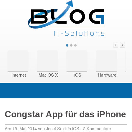
Internet
Mac OS X
iOS
Hardware
Si
Congstar App für das iPhone
Am 19. Mai 2014
von Josef Seidl
in
iOS
2 Kommentare