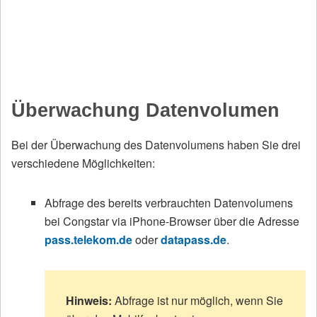
Überwachung Datenvolumen
Bei der Überwachung des Datenvolumens haben Sie drei
verschiedene Möglichkeiten:
Abfrage des bereits verbrauchten Datenvolumens
bei Congstar via iPhone-Browser über die Adresse
pass.telekom.de
oder
datapass.de
.
Hinweis:
Abfrage ist nur möglich, wenn Sie