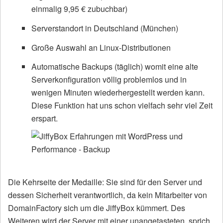
einmalig 9,95 € zubuchbar)
Serverstandort in Deutschland (München)
Große Auswahl an Linux-Distributionen
Automatische Backups (täglich) womit eine alte
Serverkonfiguration völlig problemlos und in
wenigen Minuten wiederhergestellt werden kann.
Diese Funktion hat uns schon vielfach sehr viel Zeit
erspart.
Die Kehrseite der Medaille: Sie sind für den Server und
dessen Sicherheit verantwortlich, da kein Mitarbeiter von
DomainFactory sich um die JiffyBox kümmert. Des
Weiteren wird der Server mit einer unangetasteten, sprich