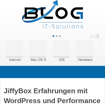
Internet
Mac OS X
iOS
Hardware
Si
JiffyBox Erfahrungen mit
WordPress und Performance