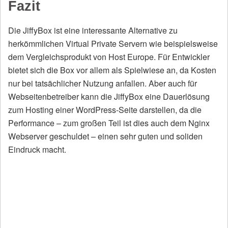
Fazit
Die JiffyBox ist eine interessante Alternative zu
herkömmlichen Virtual Private Servern wie beispielsweise
dem Vergleichsprodukt von Host Europe. Für Entwickler
bietet sich die Box vor allem als Spielwiese an, da Kosten
nur bei tatsächlicher Nutzung anfallen. Aber auch für
Webseitenbetreiber kann die JiffyBox eine Dauerlösung
zum Hosting einer WordPress-Seite darstellen, da die
Performance – zum großen Teil ist dies auch dem Nginx
Webserver geschuldet – einen sehr guten und soliden
Eindruck macht.
Auf Facebook teilen
Artikel twittern