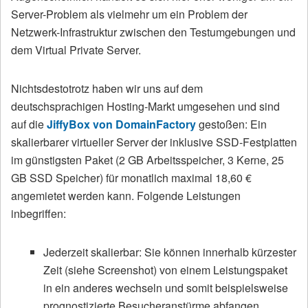
Server-Problem als vielmehr um ein Problem der
Netzwerk-Infrastruktur zwischen den Testumgebungen und
dem Virtual Private Server.
Nichtsdestotrotz haben wir uns auf dem
deutschsprachigen Hosting-Markt umgesehen und sind
auf die
JiffyBox von DomainFactory
gestoßen: Ein
skalierbarer virtueller Server der inklusive SSD-Festplatten
im günstigsten Paket (2 GB Arbeitsspeicher, 3 Kerne, 25
GB SSD Speicher) für monatlich maximal 18,60 €
angemietet werden kann. Folgende Leistungen
inbegriffen:
Jederzeit skalierbar: Sie können innerhalb kürzester
Zeit (siehe Screenshot) von einem Leistungspaket
in ein anderes wechseln und somit beispielsweise
prognostizierte Besucheranstürme abfangen.