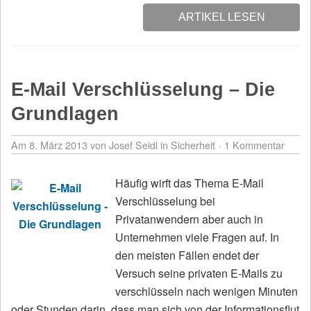
ARTIKEL LESEN
E-Mail Verschlüsselung – Die
Grundlagen
Am 8. März 2013
von Josef Seidl
in
Sicherheit
1 Kommentar
Häufig wirft das Thema E-Mail
Verschlüsselung bei
Privatanwendern aber auch in
Unternehmen viele Fragen auf. In
den meisten Fällen endet der
Versuch seine privaten E-Mails zu
verschlüsseln nach wenigen Minuten
oder Stunden darin, dass man sich von der Informationsflut