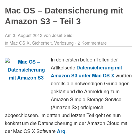
Mac OS – Datensicherung mit
Amazon S3 – Teil 3
Am 3. August 2013
von Josef Seidl
in
Mac OS X
,
Sicherheit
,
Verlosung
2 Kommentare
In den ersten beiden Teilen der
Artikelserie
Datensicherung mit
Amazon S3 unter Mac OS X
wurden
bereits die notwendigen Grundlagen
geklärt und die Anmeldung zum
Amazon Simple Storage Service
(Amazon S3) erfolgreich
abgeschlossen. Im dritten und letzten Teil geht es nun
konkret um die Datensicherung in der Amazon Cloud mit
der Mac OS X Software
Arq
.