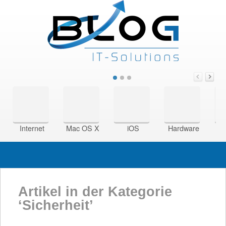
Internet
Mac OS X
iOS
Hardware
Si
Artikel in der Kategorie
‘
Sicherheit
’