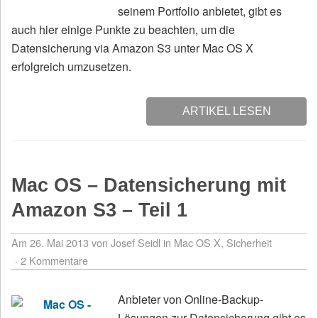
seinem Portfolio anbietet, gibt es
auch hier einige Punkte zu beachten, um die
Datensicherung via Amazon S3 unter Mac OS X
erfolgreich umzusetzen.
ARTIKEL LESEN
Mac OS – Datensicherung mit
Amazon S3 – Teil 1
Am 26. Mai 2013
von Josef Seidl
in
Mac OS X
,
Sicherheit
2 Kommentare
Anbieter von Online-Backup-
Lösungen zur Datensicherung gibt es