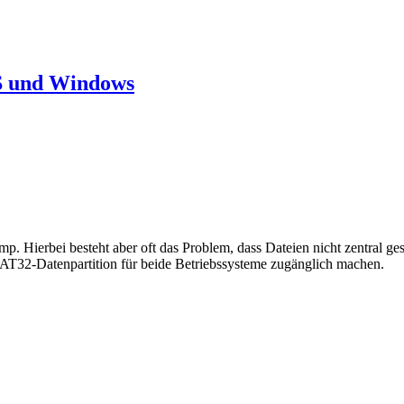
S und Windows
ierbei besteht aber oft das Problem, dass Dateien nicht zentral ges
er FAT32-Datenpartition für beide Betriebssysteme zugänglich machen.