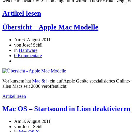
welche mit Mac OS X Lion eingeführt wurde. Dieser Artikel zeigt, wie
Artikel lesen
Übersicht – Apple Mac Modelle
Am 6. August 2011
von Josef Seidl
in
Hardware
0 Kommentare
Vor kurzem hat
Mac & i
, ein auf Apple Geräte spezialisiertes Online
allen Macs seit 2006 veröffentlicht.
Artikel lesen
Mac OS – Startsound in Lion deaktivieren
Am 3. August 2011
von Josef Seidl
in
Mac OS X