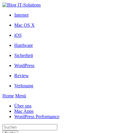
Internet
Mac OS X
iOS
Hardware
Sicherheit
WordPress
Review
Verlosung
Home
Menü
Über uns
Mac Apps
WordPress Performance