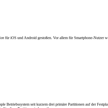
Fon
für iOS und Android gestoßen. Vor allem für Smartphone-Nutzer welc
 Apple Betriebssystem seit kurzem drei primäre Partitionen auf der Fes