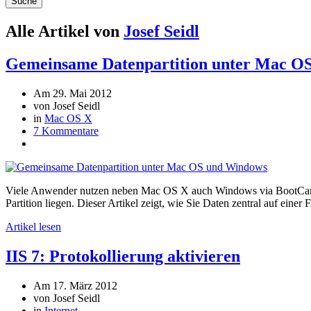
Suche
Alle Artikel von
Josef Seidl
Gemeinsame Datenpartition unter Mac O
Am 29. Mai 2012
von Josef Seidl
in
Mac OS X
7 Kommentare
Viele Anwender nutzen neben Mac OS X auch Windows via BootCamp. H
Partition liegen. Dieser Artikel zeigt, wie Sie Daten zentral auf ein
Artikel lesen
IIS 7: Protokollierung aktivieren
Am 17. März 2012
von Josef Seidl
in
Internet