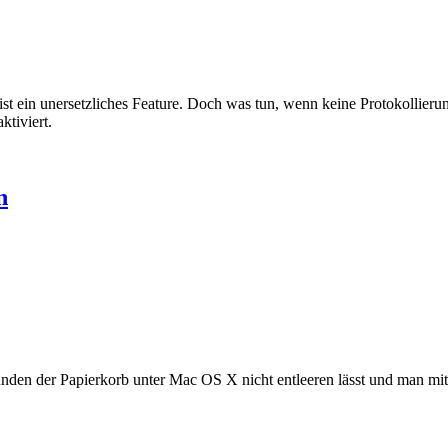
ist ein unersetzliches Feature. Doch was tun, wenn keine Protokollierun
ktiviert.
n
den der Papierkorb unter Mac OS X nicht entleeren lässt und man mit e