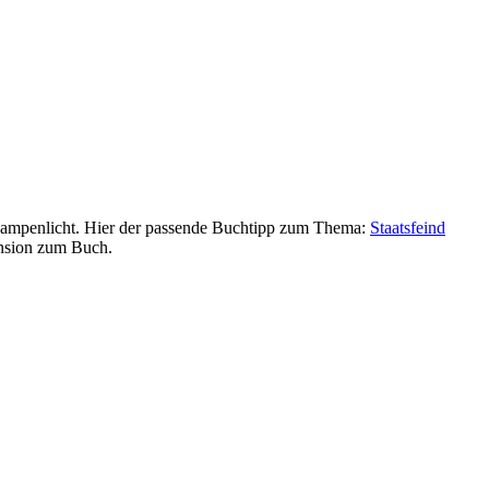
 Rampenlicht. Hier der passende Buchtipp zum Thema:
Staatsfeind
ension zum Buch.