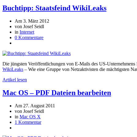
Buchtipp: Staatsfeind WikiLeaks
Am 3. März 2012
von Josef Seidl
in
Internet
0 Kommentare
Die jüngsten Veröffentlichungen von E-Mails des US-Unternehmens S
WikiLeaks
– Wie eine Gruppe von Netzaktivisten die mächtigsten Nat
Artikel lesen
Mac OS – PDF Dateien bearbeiten
Am 27. August 2011
von Josef Seidl
in
Mac OS X
1 Kommentar