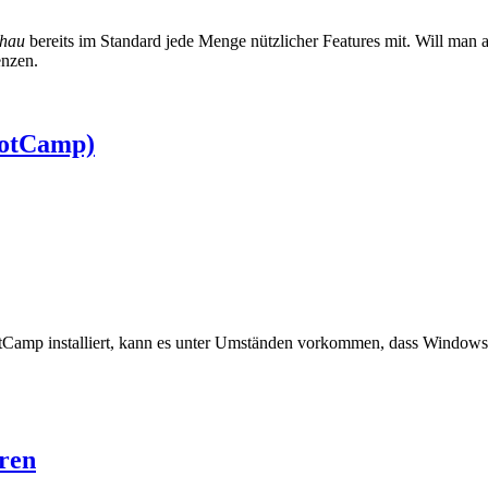
chau
bereits im Standard jede Menge nützlicher Features mit. Will man 
enzen.
ootCamp)
Camp installiert, kann es unter Umständen vorkommen, dass Windows 
eren